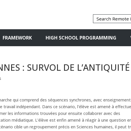
FRAMEWORK
HIGH SCHOOL PROGRAMMING
NNES : SURVOL DE L’ANTIQUITÉ
s
marche qui comprend des séquences synchrones, avec enseignement
e travail indépendant. Dans ce scénario, l’élève est amené à effectue
rmer les informations trouvées pour ensuite collaborer avec des
ntation médiatique. L’élève est enfin amené à réagir à une question e
scénario cible un regroupement précis en Sciences humaines, il peut t