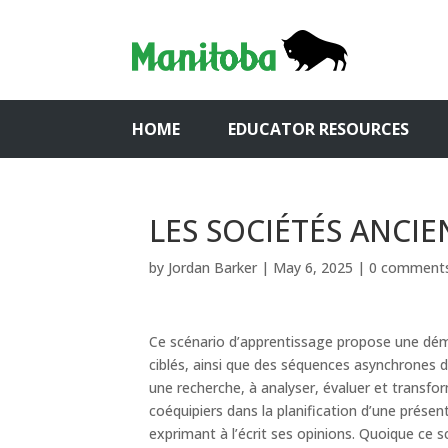
HOME
EDUCATOR RESOURCES
LES SOCIÉTÉS ANCIE
by
Jordan Barker
|
May 6, 2025
|
0 comment
Ce scénario d’apprentissage propose une dé
ciblés, ainsi que des séquences asynchrones d
une recherche, à analyser, évaluer et transfo
coéquipiers dans la planification d’une prése
exprimant à l’écrit ses opinions. Quoique ce 