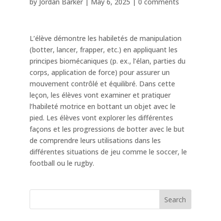
by
Jordan Barker
|
May 6, 2025
|
0 comments
L’élève démontre les habiletés de manipulation
(botter, lancer, frapper, etc.) en appliquant les
principes biomécaniques (p. ex., l’élan, parties du
corps, application de force) pour assurer un
mouvement contrôlé et équilibré. Dans cette
leçon, les élèves vont examiner et pratiquer
l’habileté motrice en bottant un objet avec le
pied. Les élèves vont explorer les différentes
façons et les progressions de botter avec le but
de comprendre leurs utilisations dans les
différentes situations de jeu comme le soccer, le
football ou le rugby.
Search