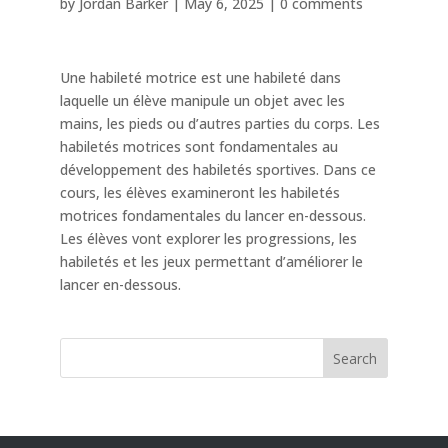
by
Jordan Barker
|
May 6, 2025
|
0 comments
Une habileté motrice est une habileté dans
laquelle un élève manipule un objet avec les
mains, les pieds ou d’autres parties du corps. Les
habiletés motrices sont fondamentales au
développement des habiletés sportives. Dans ce
cours, les élèves examineront les habiletés
motrices fondamentales du lancer en-dessous.
Les élèves vont explorer les progressions, les
habiletés et les jeux permettant d’améliorer le
lancer en-dessous.
Search